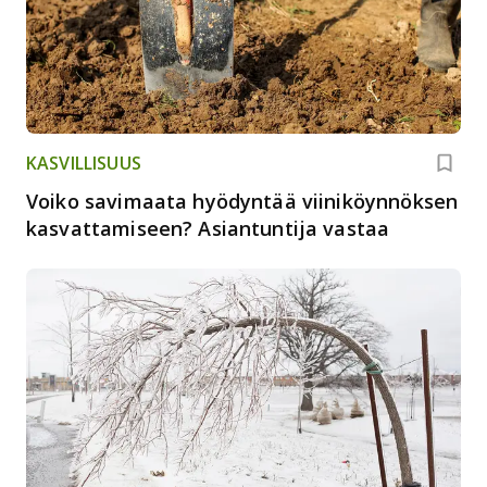
KASVILLISUUS
Voiko savimaata hyödyntää viiniköynnöksen
kasvattamiseen? Asiantuntija vastaa