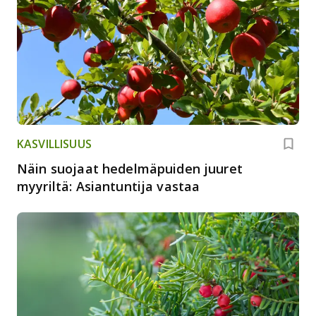
KASVILLISUUS
Näin suojaat hedelmäpuiden juuret
myyriltä: Asiantuntija vastaa