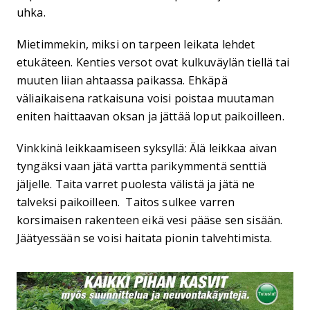
uhka.
Mietimmekin, miksi on tarpeen leikata lehdet
etukäteen. Kenties versot ovat kulkuväylän tiellä tai
muuten liian ahtaassa paikassa. Ehkäpä
väliaikaisena ratkaisuna voisi poistaa muutaman
eniten haittaavan oksan ja jättää loput paikoilleen.
Vinkkinä leikkaamiseen syksyllä: Älä leikkaa aivan
tyngäksi vaan jätä vartta parikymmentä senttiä
jäljelle. Taita varret puolesta välistä ja jätä ne
talveksi paikoilleen. Taitos sulkee varren
korsimaisen rakenteen eikä vesi pääse sen sisään.
Jäätyessään se voisi haitata pionin talvehtimista.