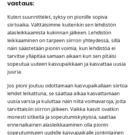
vastaus:
Kuten suunnittelet, syksy on pionille sopiva
siirtoaika. Välttäisimme kuitenkin sen lehdistön
alasleikkaamista kukinnan jälkeen. Lehdistön
leikkaaminen on tarpeen siirron yhteydessä, sillä
näin säästetään pionin voimia, kun lehdistöä ei
tarvitse ylläpitää samaan aikaan kun sen pitäisi
sopeutua uuteen kasvupaikkaan ja kasvattaa uusia
juuria.
Jos pioni joutuu odottamaan kasvupaikallaan siirtoa
lehdet leikattuna, se saattaa alkaa kasvattamaan
uusia varsia ja kuluttaa näin niitä voimavaroja, joita
tarvittaisiin siirron jälkeen. Vaikka kasvit ovatkin
monesti sitkeitä ja sopeutumiskykyisiä, saattaa
ennenaikainen alasleikkaaminen olla pionin
sopeutumiseen uudelle kasvupaikalle jonkinlainen