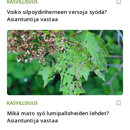
KASVILLISUUS
Voiko silpoydinherneen versoja syödä?
Asiantuntija vastaa
KASVILLISUUS
Mikä mato syö lumipalloheiden lehdet?
Asiantuntija vastaa