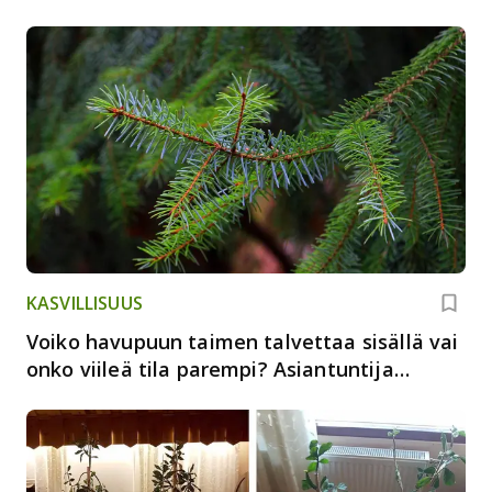
KASVILLISUUS
Voiko havupuun taimen talvettaa sisällä vai
onko viileä tila parempi? Asiantuntija
vastaa