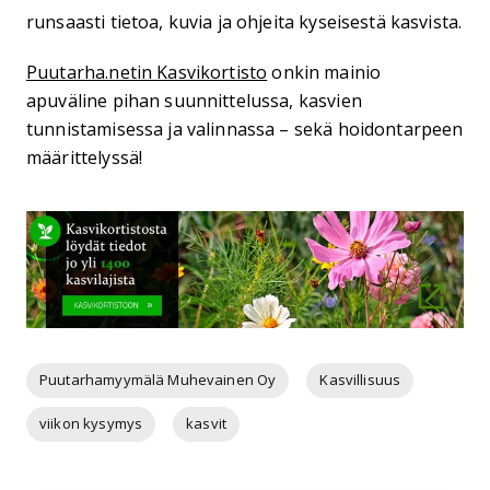
runsaasti tietoa, kuvia ja ohjeita kyseisestä kasvista.
Puutarha.netin Kasvikortisto
onkin mainio
apuväline pihan suunnittelussa, kasvien
tunnistamisessa ja valinnassa – sekä hoidontarpeen
määrittelyssä!
Puutarhamyymälä Muhevainen Oy
Kasvillisuus
viikon kysymys
kasvit