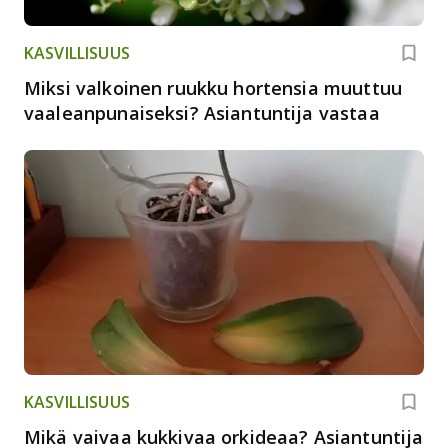
KASVILLISUUS
Miksi valkoinen ruukku hortensia muuttuu
vaaleanpunaiseksi? Asiantuntija vastaa
KASVILLISUUS
Mikä vaivaa kukkivaa orkideaa? Asiantuntija