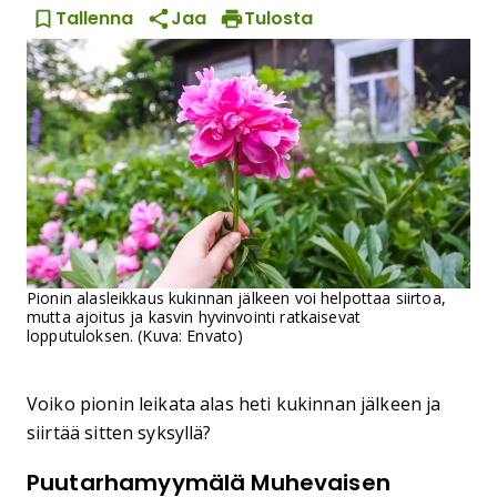
Tallenna
Jaa
Tulosta
Pionin alasleikkaus kukinnan jälkeen voi helpottaa siirtoa,
mutta ajoitus ja kasvin hyvinvointi ratkaisevat
lopputuloksen. (Kuva: Envato)
Voiko pionin leikata alas heti kukinnan jälkeen ja
siirtää sitten syksyllä?
Puutarhamyymälä Muhevaisen