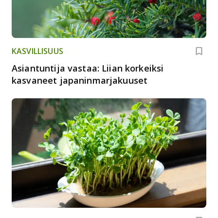
KASVILLISUUS
Asiantuntija vastaa: Liian korkeiksi
kasvaneet japaninmarjakuuset