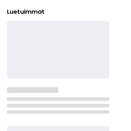
Luetuimmat