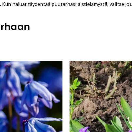
 Kun haluat täydentää puutarhasi aistielämystä, valitse jou
arhaan