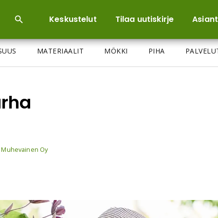
Keskustelut
Tilaa uutiskirje
Asiant
ISUUS
MATERIAALIT
MÖKKI
PIHA
PALVELU
rha
 Muhevainen Oy