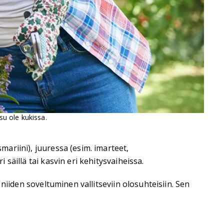
su ole kukissa.
mariini), juuressa (esim. imarteet,
 säillä tai kasvin eri kehitysvaiheissa.
a niiden soveltuminen vallitseviin olosuhteisiin. Sen