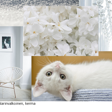
larinvalkoinen, kerma