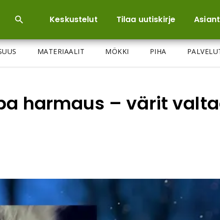
Keskustelut
Tilaa uutiskirje
Asiant
ISUUS
MATERIAALIT
MÖKKI
PIHA
PALVELU
ppa harmaus – värit valta