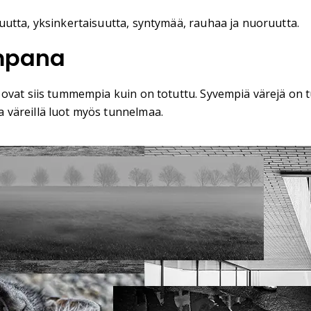
utta, yksinkertaisuutta, syntymää, rauhaa ja nuoruutta.
mpana
ovat siis tummempia kuin on totuttu. Syvempiä värejä on tu
 väreillä luot myös tunnelmaa.