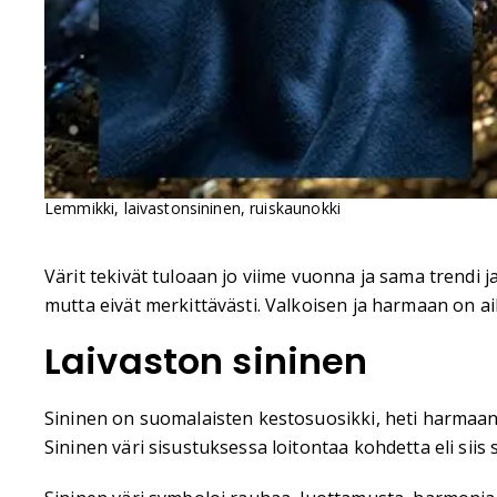
Lemmikki, laivastonsininen, ruiskaunokki
Värit tekivät tuloaan jo viime vuonna ja sama trendi j
mutta eivät merkittävästi. Valkoisen ja harmaan on aik
Laivaston sininen
Sininen on suomalaisten kestosuosikki, heti harmaan
Sininen väri sisustuksessa loitontaa kohdetta eli siis