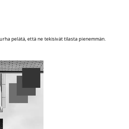
rha pelätä, että ne tekisivät tilasta pienemmän.