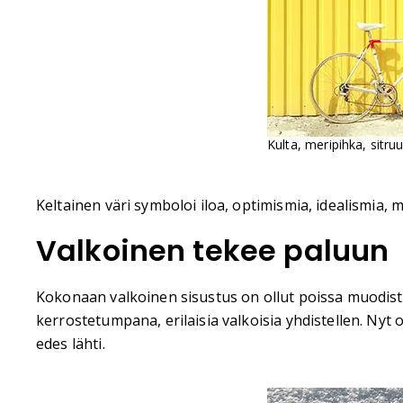
Kulta, meripihka, sitru
Keltainen väri symboloi iloa, optimismia, idealismia, m
Valkoinen tekee paluun
Kokonaan valkoinen sisustus on ollut poissa muodista
kerrostetumpana, erilaisia valkoisia yhdistellen. Nyt
edes lähti.