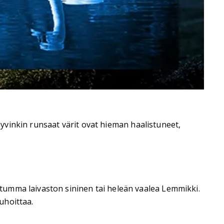
 hyvinkin runsaat värit ovat hieman haalistuneet,
tumma laivaston sininen tai heleän vaalea Lemmikki.
uhoittaa.