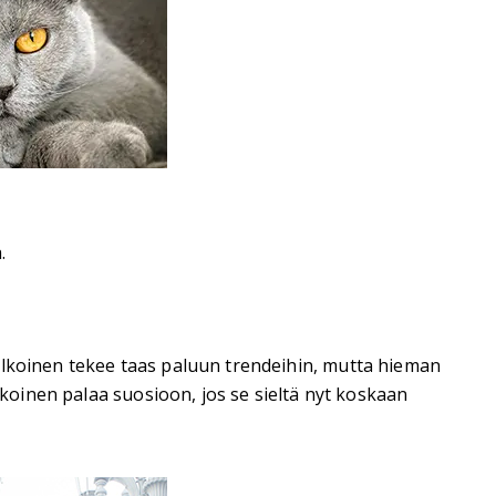
.
alkoinen tekee taas paluun trendeihin, mutta hieman
lkoinen palaa suosioon, jos se sieltä nyt koskaan