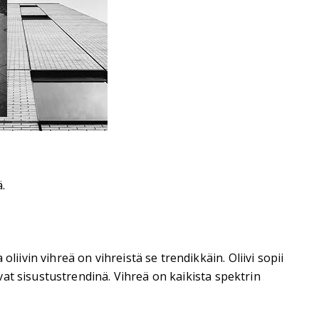
.
vin vihreä on vihreistä se trendikkäin. Oliivi sopii
at sisustustrendinä. Vihreä on kaikista spektrin