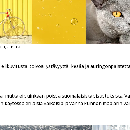
una, aurinko
ielikuvitusta, toivoa, ystävyyttä, kesää ja auringonpaistetta
, mutta ei suinkaan poissa suomalaisista sisustuksista. V
 on käytössä erilaisia valkoisia ja vanha kunnon maalarin va