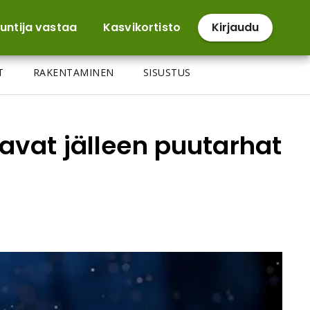
untija vastaa
Kasvikortisto
Kirjaudu
T
RAKENTAMINEN
SISUSTUS
avat jälleen puutarhat