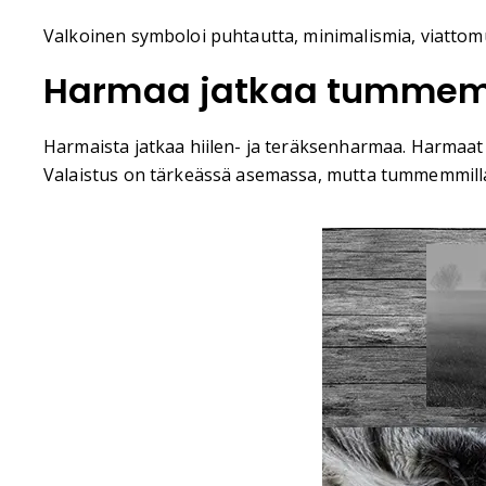
Valkoinen symboloi puhtautta, minimalismia, viattomu
Harmaa jatkaa tumme
Harmaista jatkaa hiilen- ja teräksenharmaa. Harmaat 
Valaistus on tärkeässä asemassa, mutta tummemmilla