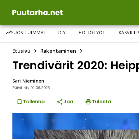
SUOSITUIMMAT
DIY
HOITOTYÖT
KASVILL
Etusivu
Rakentaminen
Trendivärit 2020: Hei
Sari
Nieminen
Päivitetty
01.06.2025
Tallenna
Jaa
Tulosta