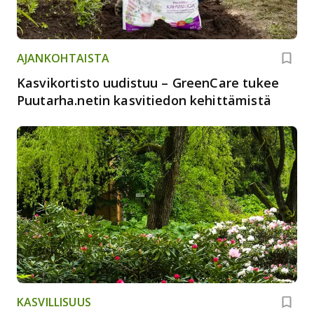
AJANKOHTAISTA
Kasvikortisto uudistuu – GreenCare tukee
Puutarha.netin kasvitiedon kehittämistä
KASVILLISUUS