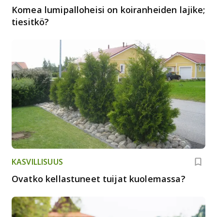
Komea lumipalloheisi on koiranheiden lajike;
tiesitkö?
KASVILLISUUS
Ovatko kellastuneet tuijat kuolemassa?