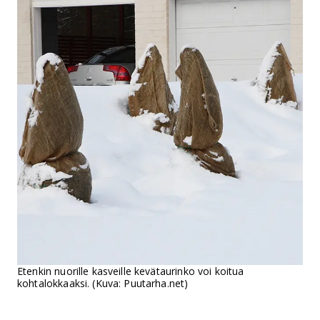
Etenkin nuorille kasveille kevätaurinko voi koitua
kohtalokkaaksi. (Kuva: Puutarha.net)