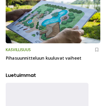
KASVILLISUUS
Pihasuunnitteluun kuuluvat vaiheet
Luetuimmat