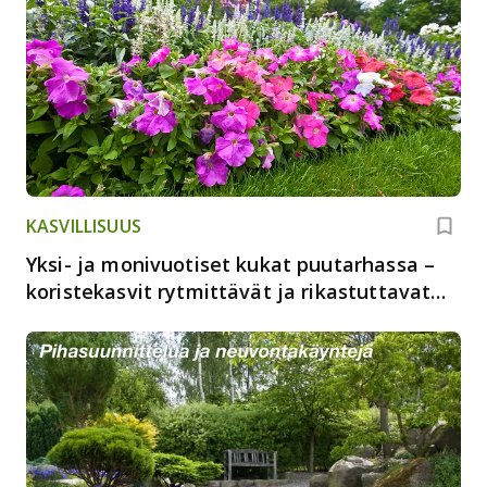
KASVILLISUUS
Yksi- ja monivuotiset kukat puutarhassa –
koristekasvit rytmittävät ja rikastuttavat
puutarhaa