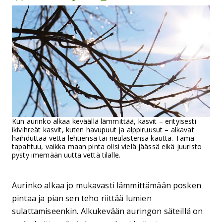
Kun aurinko alkaa keväällä lämmittää, kasvit – erityisesti
ikivihreät kasvit, kuten havupuut ja alppiruusut – alkavat
haihduttaa vettä lehtiensä tai neulastensa kautta. Tämä
tapahtuu, vaikka maan pinta olisi vielä jäässä eikä juuristo
pysty imemään uutta vettä tilalle.
Aurinko alkaa jo mukavasti lämmittämään posken
pintaa ja pian sen teho riittää lumien
sulattamiseenkin. Alkukevään auringon säteillä on