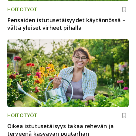
HOITOTYÖT
Pensaiden istutusetäisyydet käytännössä –
vältä yleiset virheet pihalla
HOITOTYÖT
Oikea istutusetäisyys takaa rehevän ja
terveenä kasvavan puutarhan