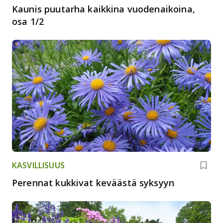
Kaunis puutarha kaikkina vuodenaikoina,
osa 1/2
KASVILLISUUS
Perennat kukkivat keväästä syksyyn