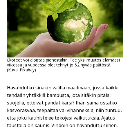
Ekoteot voi aloittaa pienestäkin. Tee yksi muutos elämääsi
viikossa ja vuodessa olet tehnyt jo 52 hyvää päätöstä.
(Kuva: Pixabay)
Havahdutko sinäkin välillä maailmaan, jossa kaikki
tehdään yhtäkkiä bambusta, jota sitäkin pitäisi
suojella, etteivät pandat kärsi? Ihan sama ostatko
kasvorasvaa, teepaitaa vai vihanneksia, niin tuntuu,
että joku kauhistelee tekojesi vaikutuksia. Ajatus
taustalla on kaunis. Vihdoin on havahduttu siihen,