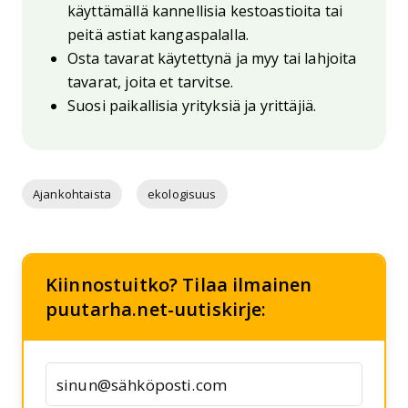
käyttämällä kannellisia kestoastioita tai
peitä astiat kangaspalalla.
Osta tavarat käytettynä ja myy tai lahjoita
tavarat, joita et tarvitse.
Suosi paikallisia yrityksiä ja yrittäjiä.
Ajankohtaista
ekologisuus
Kiinnostuitko? Tilaa ilmainen
puutarha.net-uutiskirje: