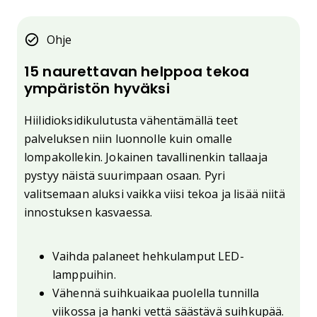
Ohje
15 naurettavan helppoa tekoa
ympäristön hyväksi
Hiilidioksidikulutusta vähentämällä teet
palveluksen niin luonnolle kuin omalle
lompakollekin. Jokainen tavallinenkin tallaaja
pystyy näistä suurimpaan osaan. Pyri
valitsemaan aluksi vaikka viisi tekoa ja lisää niitä
innostuksen kasvaessa.
Vaihda palaneet hehkulamput LED-
lamppuihin.
Vähennä suihkuaikaa puolella tunnilla
viikossa ja hanki vettä säästävä suihkupää.