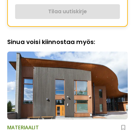
Tilaa uutiskirje
Sinua voisi kiinnostaa myös:
MATERIAALIT