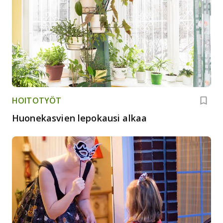
HOITOTYÖT
Huonekasvien lepokausi alkaa