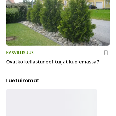
KASVILLISUUS
Ovatko kellastuneet tuijat kuolemassa?
Luetuimmat