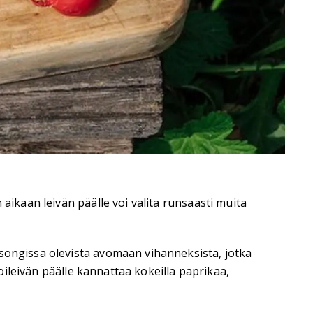
aikaan leivän päälle voi valita runsaasti muita
esongissa olevista avomaan vihanneksista, jotka
voileivän päälle kannattaa kokeilla paprikaa,