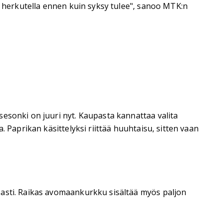
a herkutella ennen kuin syksy tulee", sanoo MTK:n
esonki on juuri nyt. Kaupasta kannattaa valita
 Paprikan käsittelyksi riittää huuhtaisu, sitten vaan
 asti. Raikas avomaankurkku sisältää myös paljon