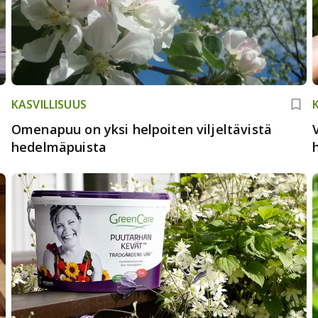
KASVILLISUUS
Omenapuu on yksi helpoiten viljeltävistä
hedelmäpuista