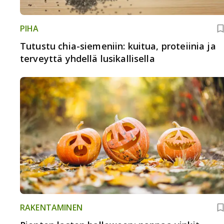
PIHA
Tutustu chia-siemeniin: kuitua, proteiinia ja
terveyttä yhdellä lusikallisella
RAKENTAMINEN