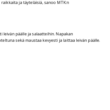
aikkaita ja täyteläisiä, sanoo MTK:n
 leivän päälle ja salaatteihin. Napakan
teltuna sekä maustaa kevyesti ja laittaa leivän päälle.