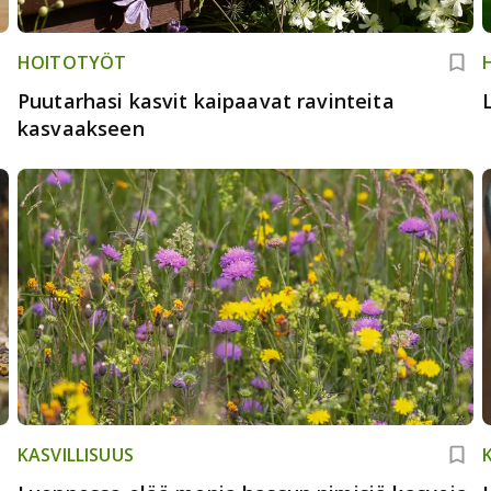
HOITOTYÖT
Puutarhasi kasvit kaipaavat ravinteita
kasvaakseen
KASVILLISUUS