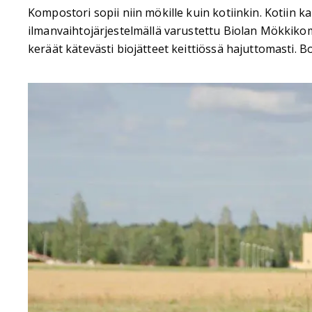
Kompostori sopii niin mökille kuin kotiinkin. Kotiin k
ilmanvaihtojärjestelmällä varustettu Biolan Mökkiko
keräät kätevästi biojätteet keittiössä hajuttomasti.