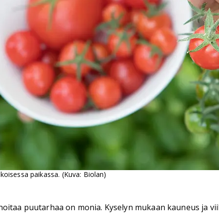
nkoisessa paikassa. (Kuva: Biolan)
oitaa puutarhaa on monia. Kyselyn mukaan kauneus ja viiht