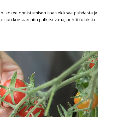
en, kokee onnistumisen iloa sekä saa puhdasta ja
rjuu koetaan niin palkitsevana, pohtii tuloksia