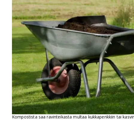
Kompostista saa ravinteikasta multaa kukkapenkkiin tai kasvim