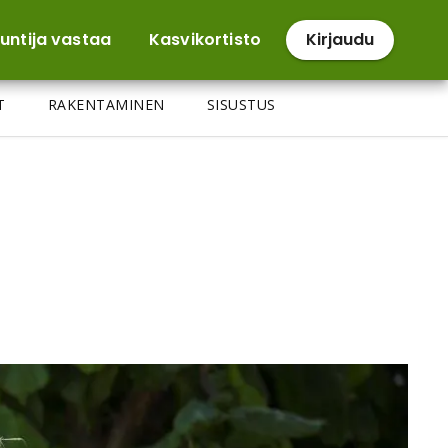
untija vastaa
Kasvikortisto
Kirjaudu
T
RAKENTAMINEN
SISUSTUS