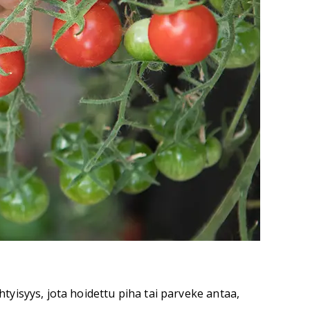
yisyys, jota hoidettu piha tai parveke antaa,