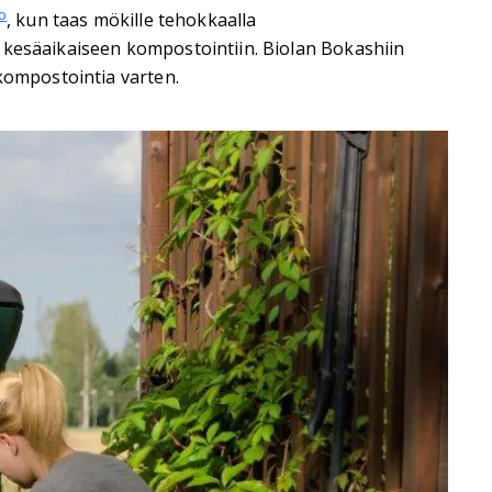
o
, kun taas mökille tehokkaalla
 kesäaikaiseen kompostointiin. Biolan Bokashiin
okompostointia varten.