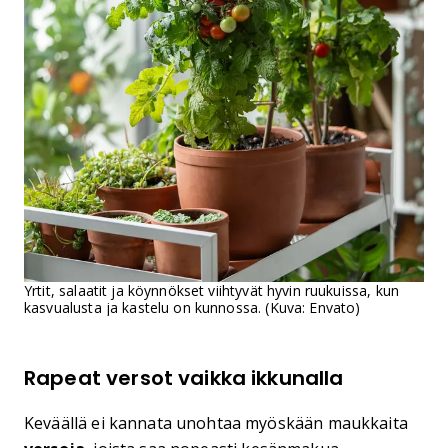
Yrtit, salaatit ja köynnökset viihtyvät hyvin ruukuissa, kun
kasvualusta ja kastelu on kunnossa. (Kuva: Envato)
Rapeat versot vaikka ikkunalla
Keväällä ei kannata unohtaa myöskään maukkaita