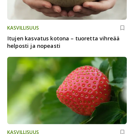
KASVILLISUUS
Itujen kasvatus kotona – tuoretta vihreää
helposti ja nopeasti
KASVILLISUUS