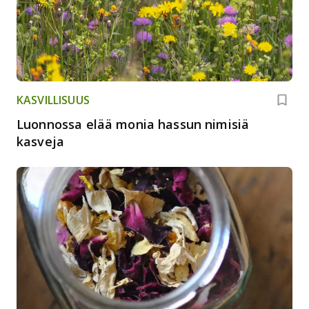
KASVILLISUUS
Luonnossa elää monia hassun nimisiä
kasveja