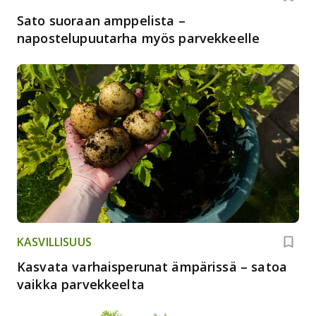
Sato suoraan amppelista –
napostelupuutarha myös parvekkeelle
KASVILLISUUS
Kasvata varhaisperunat ämpärissä – satoa
vaikka parvekkeelta