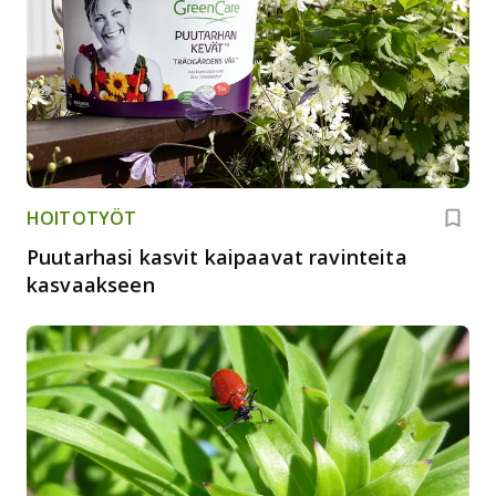
HOITOTYÖT
Puutarhasi kasvit kaipaavat ravinteita
kasvaakseen