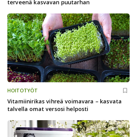
terveenä kasvavan puutarhan
HOITOTYÖT
Vitamiinirikas vihreä voimavara – kasvata
talvella omat versosi helposti