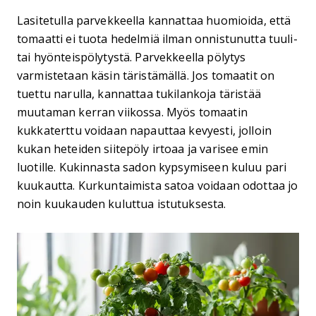
Lasitetulla parvekkeella kannattaa huomioida, että
tomaatti ei tuota hedelmiä ilman onnistunutta tuuli-
tai hyönteispölytystä. Parvekkeella pölytys
varmistetaan käsin täristämällä. Jos tomaatit on
tuettu narulla, kannattaa tukilankoja täristää
muutaman kerran viikossa. Myös tomaatin
kukkaterttu voidaan napauttaa kevyesti, jolloin
kukan heteiden siitepöly irtoaa ja varisee emin
luotille. Kukinnasta sadon kypsymiseen kuluu pari
kuukautta. Kurkuntaimista satoa voidaan odottaa jo
noin kuukauden kuluttua istutuksesta.