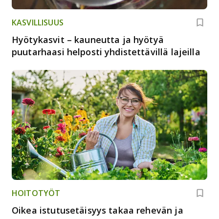
KASVILLISUUS
Hyötykasvit – kauneutta ja hyötyä
puutarhaasi helposti yhdistettävillä lajeilla
HOITOTYÖT
Oikea istutusetäisyys takaa rehevän ja