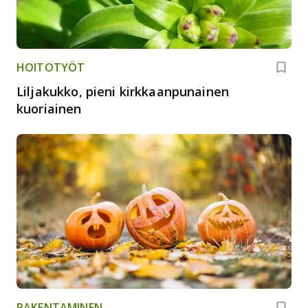
HOITOTYÖT
Liljakukko, pieni kirkkaanpunainen
kuoriainen
RAKENTAMINEN