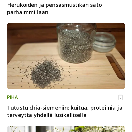
Herukoiden ja pensasmustikan sato
parhaimmillaan
PIHA
Tutustu chia-siemeniin: kuitua, proteiinia ja
terveyttä yhdellä lusikallisella