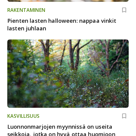
RAKENTAMINEN
Pienten lasten halloween: nappaa vinkit
lasten juhlaan
KASVILLISUUS
Luonnonmarjojen myynnissä on useita
seikkoja, jotka on hyvä ottaa huomioon