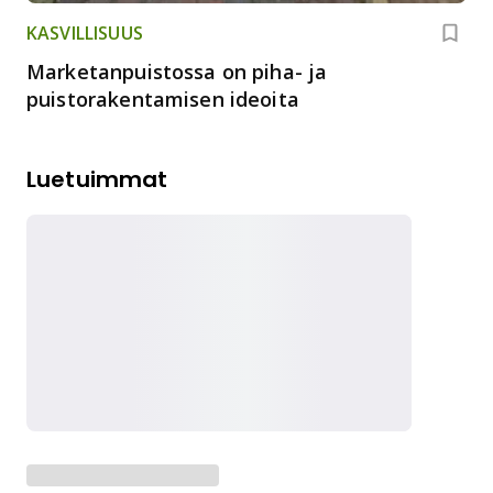
KASVILLISUUS
Marketanpuistossa on piha- ja
puistorakentamisen ideoita
Luetuimmat