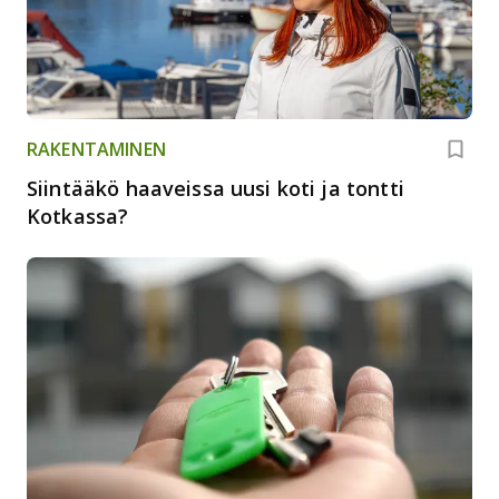
RAKENTAMINEN
Siintääkö haaveissa uusi koti ja tontti
Kotkassa?