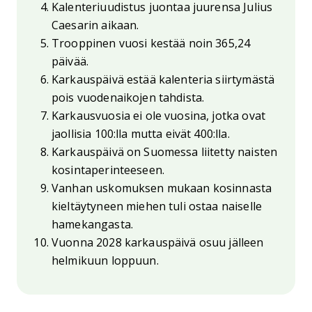
Kalenteriuudistus juontaa juurensa Julius
Caesarin aikaan.
Trooppinen vuosi kestää noin 365,24
päivää.
Karkauspäivä estää kalenteria siirtymästä
pois vuodenaikojen tahdista.
Karkausvuosia ei ole vuosina, jotka ovat
jaollisia 100:lla mutta eivät 400:lla.
Karkauspäivä on Suomessa liitetty naisten
kosintaperinteeseen.
Vanhan uskomuksen mukaan kosinnasta
kieltäytyneen miehen tuli ostaa naiselle
hamekangasta.
Vuonna 2028 karkauspäivä osuu jälleen
helmikuun loppuun.