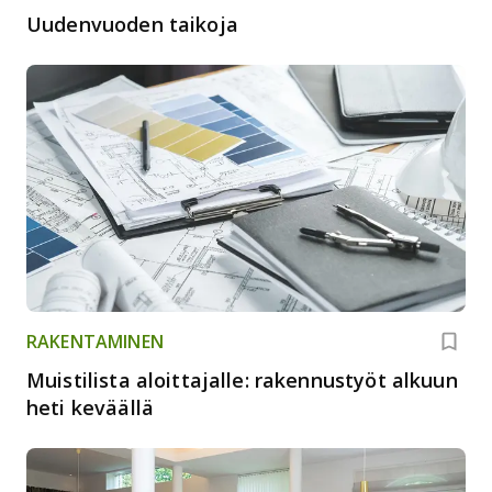
Uudenvuoden taikoja
RAKENTAMINEN
Muistilista aloittajalle: rakennustyöt alkuun
heti keväällä