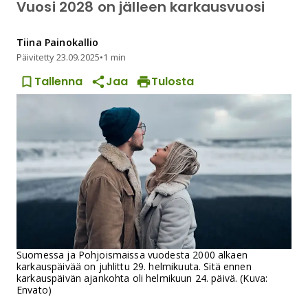
Vuosi 2028 on jälleen karkausvuosi
Tiina
Painokallio
Päivitetty
23.09.2025
•
1 min
Tallenna
Jaa
Tulosta
Suomessa ja Pohjoismaissa vuodesta 2000 alkaen
karkauspäivää on juhlittu 29. helmikuuta. Sitä ennen
karkauspäivän ajankohta oli helmikuun 24. päivä. (Kuva:
Envato)