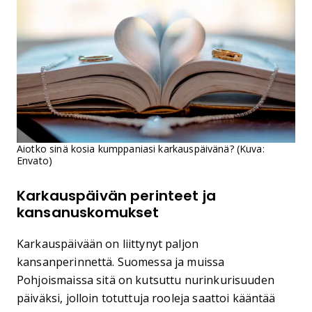
Aiotko sinä kosia kumppaniasi karkauspäivänä? (Kuva:
Envato)
Karkauspäivän perinteet ja
kansanuskomukset
Karkauspäivään on liittynyt paljon
kansanperinnettä. Suomessa ja muissa
Pohjoismaissa sitä on kutsuttu nurinkurisuuden
päiväksi, jolloin totuttuja rooleja saattoi kääntää