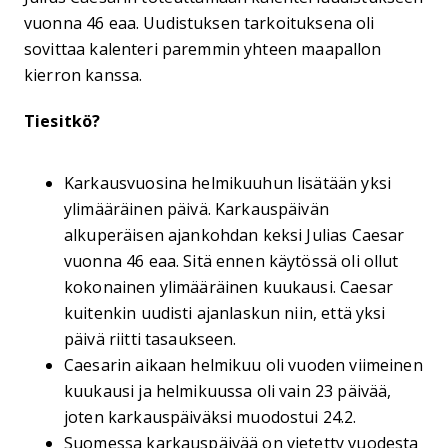
vuonna 46 eaa. Uudistuksen tarkoituksena oli
sovittaa kalenteri paremmin yhteen maapallon
kierron kanssa.
Tiesitkö?
Karkausvuosina helmikuuhun lisätään yksi
ylimääräinen päivä. Karkauspäivän
alkuperäisen ajankohdan keksi Julias Caesar
vuonna 46 eaa. Sitä ennen käytössä oli ollut
kokonainen ylimääräinen kuukausi. Caesar
kuitenkin uudisti ajanlaskun niin, että yksi
päivä riitti tasaukseen.
Caesarin aikaan helmikuu oli vuoden viimeinen
kuukausi ja helmikuussa oli vain 23 päivää,
joten karkauspäiväksi muodostui 24.2.
Suomessa karkauspäivää on vietetty vuodesta