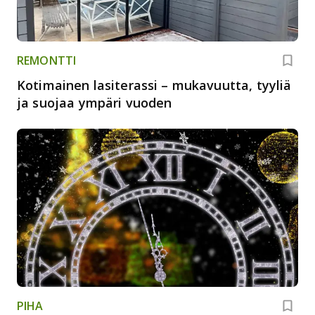
REMONTTI
Kotimainen lasiterassi – mukavuutta, tyyliä
ja suojaa ympäri vuoden
PIHA