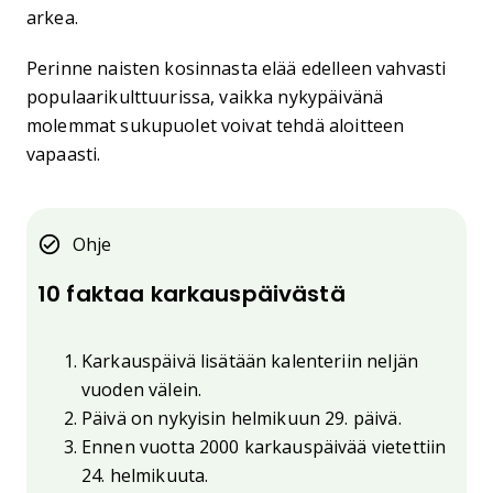
arkea.
Perinne naisten kosinnasta elää edelleen vahvasti
populaarikulttuurissa, vaikka nykypäivänä
molemmat sukupuolet voivat tehdä aloitteen
vapaasti.
Ohje
10 faktaa karkauspäivästä
Karkauspäivä lisätään kalenteriin neljän
vuoden välein.
Päivä on nykyisin helmikuun 29. päivä.
Ennen vuotta 2000 karkauspäivää vietettiin
24. helmikuuta.