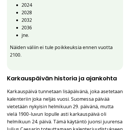
2024
2028
2032
2036
jne.
Näiden väliin ei tule poikkeuksia ennen vuotta
2100.
Karkauspäivän historia ja ajankohta
Karkauspäivä tunnetaan lisäpäivänä, joka asetetaan
kalenteriin joka neljäs vuosi. Suomessa päivää
vietetään nykyisin helmikuun 29. päivänä, mutta
vielä 1900-luvun lopulle asti karkauspäivä oli
helmikuun 24. päivä. Tämä käytäntö juonsi juurensa
Julius Caesarin toteuttamaan kalenteriuudistukseen