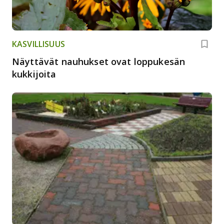
KASVILLISUUS
Näyttävät nauhukset ovat loppukesän
kukkijoita