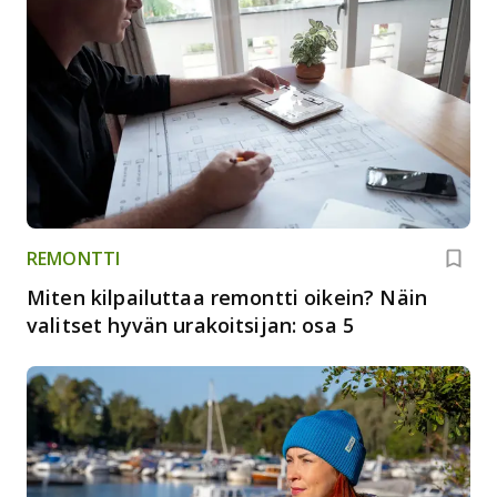
REMONTTI
Miten kilpailuttaa remontti oikein? Näin
valitset hyvän urakoitsijan: osa 5