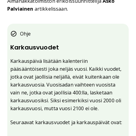
Almanakkatoimiston erikoissuunnittelija
Asko
Palviainen
artikkelissaan.
Ohje
Karkausvuodet
Karkauspäivä lisätään kalenteriin
pääsääntöisesti joka neljäs vuosi. Kaikki vuodet,
jotka ovat jaollisia neljällä, eivät kuitenkaan ole
karkausvuosia. Vuosisadan vaihteen vuosista
vain ne, jotka ovat jaollisia 400:lla, lasketaan
karkausvuosiksi. Siksi esimerkiksi vuosi 2000 oli
karkausvuosi, mutta vuosi 2100 ei ole.
Seuraavat karkausvuodet ja karkauspäivät ovat: