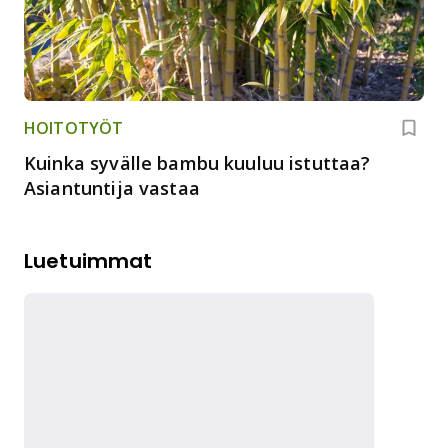
HOITOTYÖT
Kuinka syvälle bambu kuuluu istuttaa?
Asiantuntija vastaa
Luetuimmat