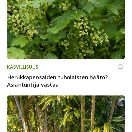
KASVILLISUUS
Herukkapensaiden tuholaisten häätö?
Asiantuntija vastaa