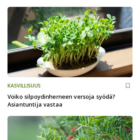
KASVILLISUUS
Voiko silpoydinherneen versoja syödä?
Asiantuntija vastaa