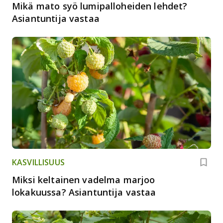
Mikä mato syö lumipalloheiden lehdet?
Asiantuntija vastaa
KASVILLISUUS
Miksi keltainen vadelma marjoo
lokakuussa? Asiantuntija vastaa