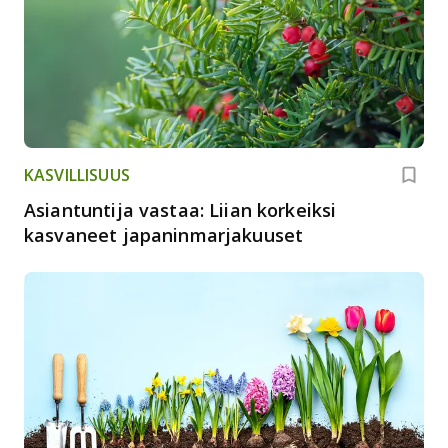
KASVILLISUUS
Asiantuntija vastaa: Liian korkeiksi
kasvaneet japaninmarjakuuset