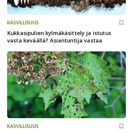
KASVILLISUUS
Kukkasipulien kylmäkäsittely ja istutus
vasta keväällä? Asiantuntija vastaa
KASVILLISUUS