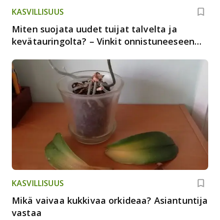
KASVILLISUUS
Miten suojata uudet tuijat talvelta ja
kevätauringolta? – Vinkit onnistuneeseen
talvisuojaukseen: Asiantuntija vastaa
KASVILLISUUS
Mikä vaivaa kukkivaa orkideaa? Asiantuntija
vastaa