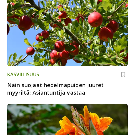
KASVILLISUUS
Näin suojaat hedelmäpuiden juuret
myyriltä: Asiantuntija vastaa