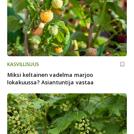
KASVILLISUUS
Miksi keltainen vadelma marjoo
lokakuussa? Asiantuntija vastaa