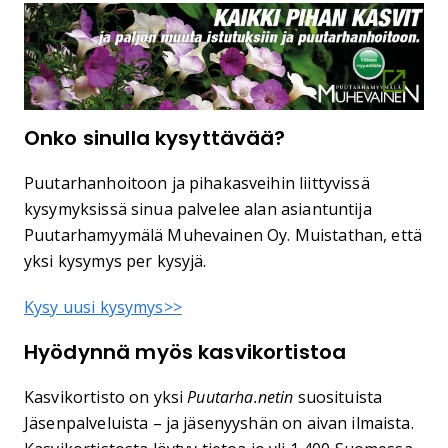
Onko sinulla kysyttävää?
Puutarhanhoitoon ja pihakasveihin liittyvissä
kysymyksissä sinua palvelee alan asiantuntija
Puutarhamyymälä Muhevainen Oy. Muistathan, että
yksi kysymys per kysyjä.
Kysy uusi kysymys>>
Hyödynnä myös kasvikortistoa
Kasvikortisto on yksi
Puutarha.netin
suosituista
Jäsenpalveluista – ja jäsenyyshän on aivan ilmaista.