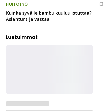
HOITOTYÖT
Kuinka syvälle bambu kuuluu istuttaa?
Asiantuntija vastaa
Luetuimmat