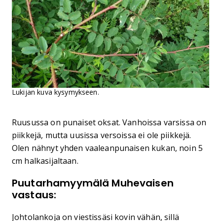
Lukijan kuva kysymykseen.
Ruusussa on punaiset oksat. Vanhoissa varsissa on
piikkejä, mutta uusissa versoissa ei ole piikkejä.
Olen nähnyt yhden vaaleanpunaisen kukan, noin 5
cm halkasijaltaan.
Puutarhamyymälä Muhevaisen
vastaus:
Johtolankoja on viestissäsi kovin vähän, sillä