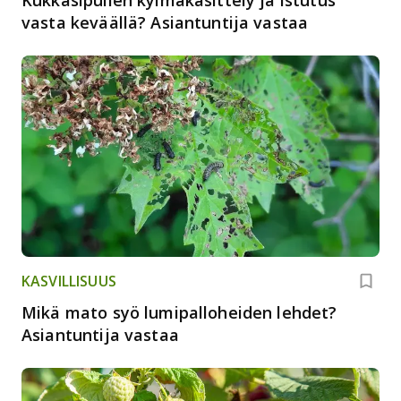
vasta keväällä? Asiantuntija vastaa
KASVILLISUUS
Mikä mato syö lumipalloheiden lehdet?
Asiantuntija vastaa