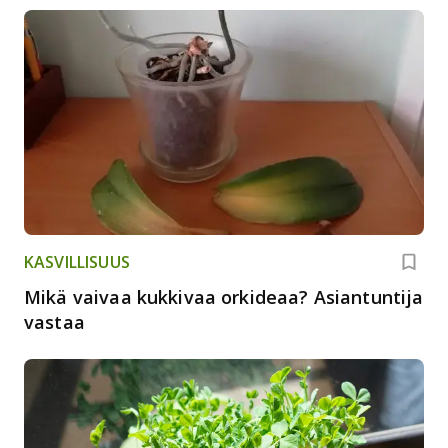
KASVILLISUUS
Mikä vaivaa kukkivaa orkideaa? Asiantuntija
vastaa