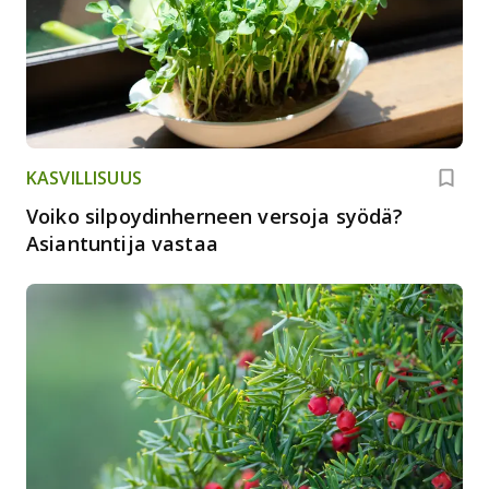
KASVILLISUUS
Voiko silpoydinherneen versoja syödä?
Asiantuntija vastaa