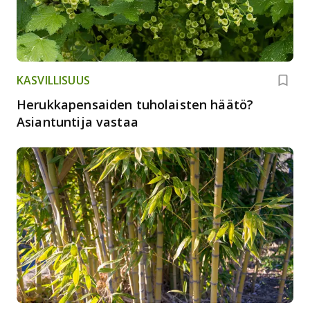
KASVILLISUUS
Herukkapensaiden tuholaisten häätö?
Asiantuntija vastaa