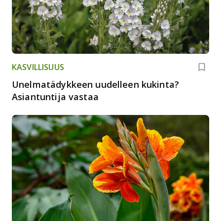
KASVILLISUUS
Unelmatädykkeen uudelleen kukinta?
Asiantuntija vastaa