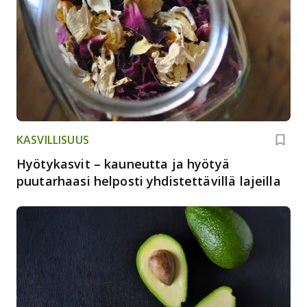
KASVILLISUUS
Hyötykasvit – kauneutta ja hyötyä
puutarhaasi helposti yhdistettävillä lajeilla