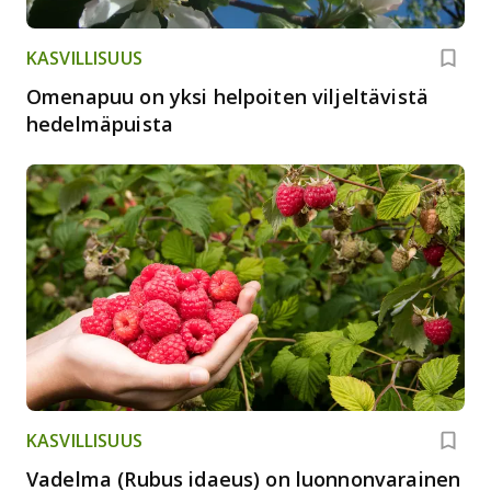
KASVILLISUUS
Omenapuu on yksi helpoiten viljeltävistä
hedelmäpuista
KASVILLISUUS
Vadelma (Rubus idaeus) on luonnonvarainen