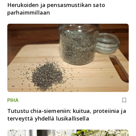
Herukoiden ja pensasmustikan sato
parhaimmillaan
PIHA
Tutustu chia-siemeniin: kuitua, proteiinia ja
terveyttä yhdellä lusikallisella