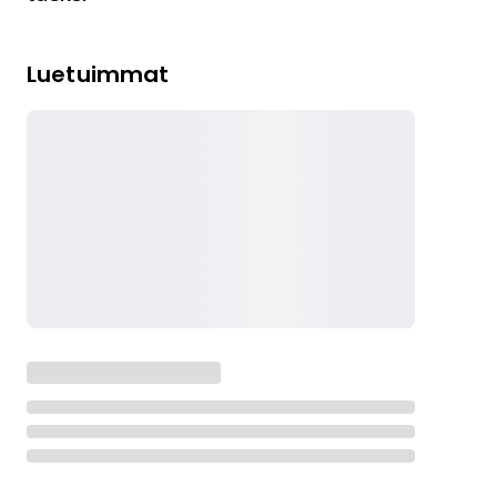
Luetuimmat