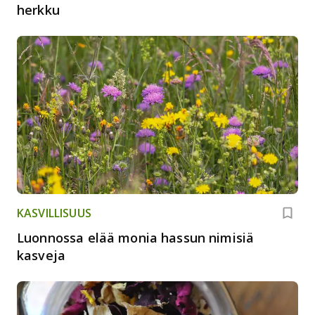
herkku
KASVILLISUUS
Luonnossa elää monia hassun nimisiä
kasveja