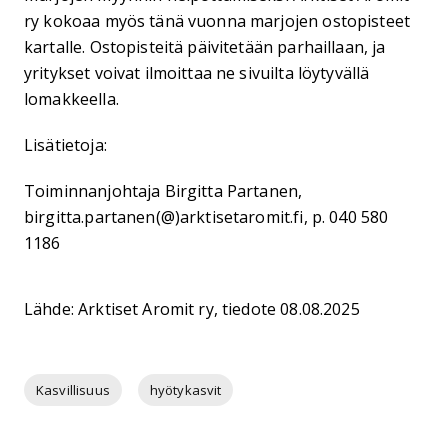
ry kokoaa myös tänä vuonna marjojen ostopisteet
kartalle. Ostopisteitä päivitetään parhaillaan, ja
yritykset voivat ilmoittaa ne sivuilta löytyvällä
lomakkeella.
Lisätietoja:
Toiminnanjohtaja Birgitta Partanen,
birgitta.partanen(@)arktisetaromit.fi, p. 040 580
1186
Lähde: Arktiset Aromit ry, tiedote 08.08.2025
Kasvillisuus
hyötykasvit