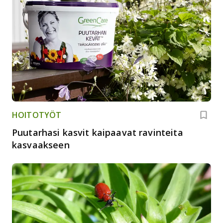
HOITOTYÖT
Puutarhasi kasvit kaipaavat ravinteita
kasvaakseen