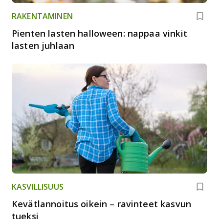
RAKENTAMINEN
Pienten lasten halloween: nappaa vinkit
lasten juhlaan
KASVILLISUUS
Kevätlannoitus oikein – ravinteet kasvun
tueksi