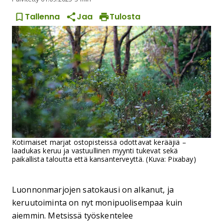
Tallenna
Jaa
Tulosta
Kotimaiset marjat ostopisteissä odottavat kerääjiä –
laadukas keruu ja vastuullinen myynti tukevat sekä
paikallista taloutta että kansanterveyttä. (Kuva: Pixabay)
Luonnonmarjojen satokausi on alkanut, ja
keruutoiminta on nyt monipuolisempaa kuin
aiemmin. Metsissä työskentelee