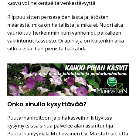
kasvu voi heikentää talvenkestävyyttä.
Riippuu sitten pensasaidan iästä ja jätösten
määrästä, mikä on haitallista ja mikä ei. Nuori aita
vaurioituu herkemmin kuin vanhempi, paikalleen
vakiintunut kasvusto. Orapihlaja on kuitenkin aika
sitkeä eikä ihan pienistä hätkähdä.
Onko sinulla kysyttävää?
Puutarhanhoitoon ja pihakasveihin liittyvissä
kysymyksissä sinua palvelee alan asiantuntija
Puutarhamyymälä Muhevainen Oy. Muistathan, että