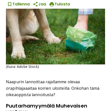
Tallenna
Jaa
Tulosta
(Kuva: Adobe Stock)
Naapurin lannoittaa rajallamme olevaa
orapihlajaaaitaa koirien ulosteilla. Onkohan tämä
oikeaoppista lannoitusta?
Puutarhamyymälä Muhevaisen