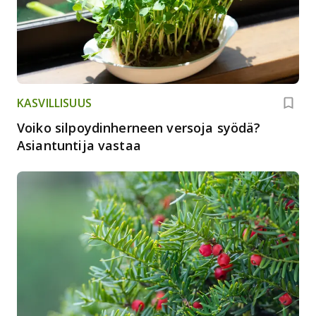
KASVILLISUUS
Voiko silpoydinherneen versoja syödä?
Asiantuntija vastaa