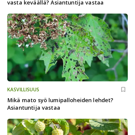
vasta keväällä? Asiantuntija vastaa
KASVILLISUUS
Mikä mato syö lumipalloheiden lehdet?
Asiantuntija vastaa