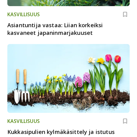
KASVILLISUUS
Asiantuntija vastaa: Liian korkeiksi
kasvaneet japaninmarjakuuset
KASVILLISUUS
Kukkasipulien kylmäkäsittely ja istutus