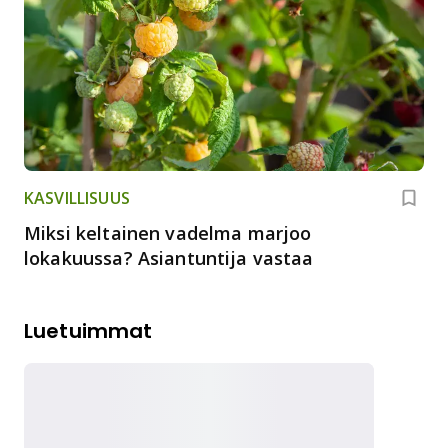
KASVILLISUUS
Miksi keltainen vadelma marjoo
lokakuussa? Asiantuntija vastaa
Luetuimmat