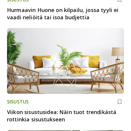
Hurmaavin Huone on kilpailu, jossa tyyli ei
vaadi neliöitä tai isoa budjettia
SISUSTUS
Viikon sisustusidea: Näin tuot trendikästä
rottinkia sisustukseen