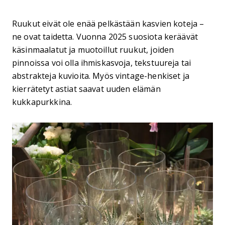
Ruukut eivät ole enää pelkästään kasvien koteja –
ne ovat taidetta. Vuonna 2025 suosiota keräävät
käsinmaalatut ja muotoillut ruukut, joiden
pinnoissa voi olla ihmiskasvoja, tekstuureja tai
abstrakteja kuvioita. Myös vintage-henkiset ja
kierrätetyt astiat saavat uuden elämän
kukkapurkkina.