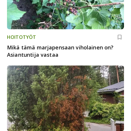
HOITOTYÖT
Mikä tämä marjapensaan viholainen on?
Asiantuntija vastaa