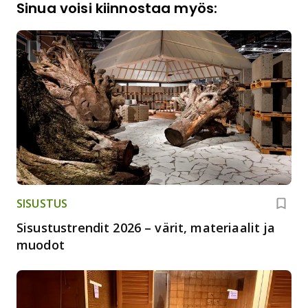
Sinua voisi kiinnostaa myös:
SISUSTUS
Sisustustrendit 2026 – värit, materiaalit ja
muodot