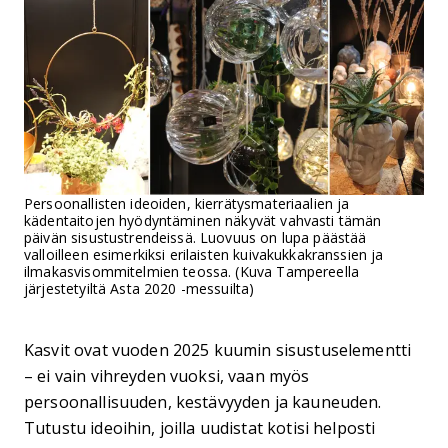
Persoonallisten ideoiden, kierrätysmateriaalien ja
kädentaitojen hyödyntäminen näkyvät vahvasti tämän
päivän sisustustrendeissä. Luovuus on lupa päästää
valloilleen esimerkiksi erilaisten kuivakukkakranssien ja
ilmakasvisommitelmien teossa. (Kuva Tampereella
järjestetyiltä Asta 2020 -messuilta)
Kasvit ovat vuoden 2025 kuumin sisustuselementti
– ei vain vihreyden vuoksi, vaan myös
persoonallisuuden, kestävyyden ja kauneuden.
Tutustu ideoihin, joilla uudistat kotisi helposti