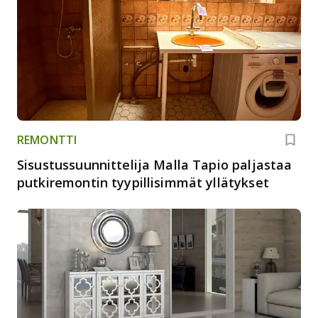
REMONTTI
Sisustussuunnittelija Malla Tapio paljastaa
putkiremontin tyypillisimmät yllätykset