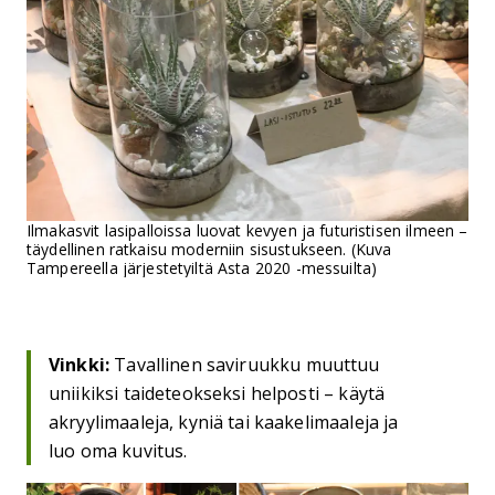
Ilmakasvit lasipalloissa luovat kevyen ja futuristisen ilmeen –
täydellinen ratkaisu moderniin sisustukseen. (Kuva
Tampereella järjestetyiltä Asta 2020 -messuilta)
Vinkki:
Tavallinen saviruukku muuttuu
uniikiksi taideteokseksi helposti – käytä
akryylimaaleja, kyniä tai kaakelimaaleja ja
luo oma kuvitus.