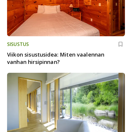
SISUSTUS
Viikon sisustusidea: Miten vaalennan
vanhan hirsipinnan?