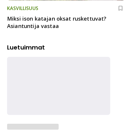
KASVILLISUUS
Miksi ison katajan oksat ruskettuvat?
Asiantuntija vastaa
Luetuimmat