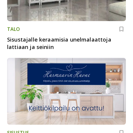
TALO
Sisustajalle keraamisia unelmalaattoja
lattiaan ja seiniin
SISUSTUS