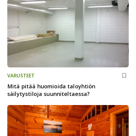
VARUSTEET
Mitä pitää huomioida taloyhtiön
säilytystiloja suunniteltaessa?