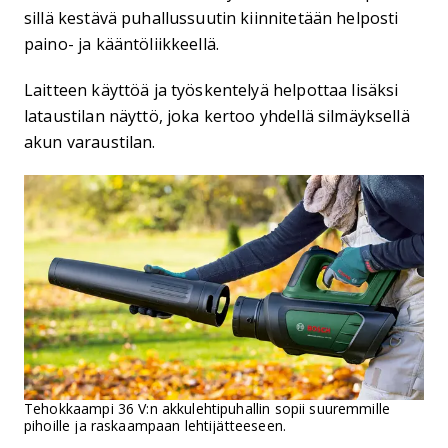
sillä kestävä puhallussuutin kiinnitetään helposti
paino- ja kääntöliikkeellä.
Laitteen käyttöä ja työskentelyä helpottaa lisäksi
lataustilan näyttö, joka kertoo yhdellä silmäyksellä
akun varaustilan.
Tehokkaampi 36 V:n akkulehtipuhallin sopii suuremmille
pihoille ja raskaampaan lehtijätteeseen.