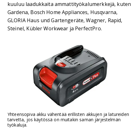
kuuluu laadukkaita ammattityökalumerkkejä, kuten
Gardena, Bosch Home Appliances, Husqvarna,
GLORIA Haus und Gartengeräte, Wagner, Rapid,
Steinel, Kübler Workwear ja PerfectPro.
Yhteensopiva akku vähentää erillisten akkujen ja latureiden
tarvetta, jos käytössä on muitakin saman järjestelmän
työkaluja.