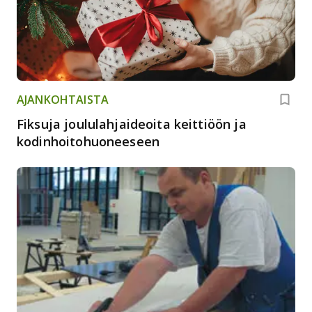
AJANKOHTAISTA
Fiksuja joululahjaideoita keittiöön ja
kodinhoitohuoneeseen