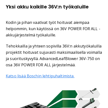
Yksi akku kaikille 36V:n työkaluille
Kodin ja pihan vaativat työt hoituvat aiempaa
helpommin, kun käytössä on 36V POWER FOR ALL -
akkujärjestelmä työkaluille.
Tehokkailla ja yhteen sopivilla 36V:n akkutyökaluilla
projektit hoituvat sujuvasti maksimaalisella voimalla
ja suorituskyvyllä. AdvancedLeafBlower 36V-750 on
osa 36V POWER FOR ALL järjestelmää.
Katso lisää Boschin lehtipuhaltimista.