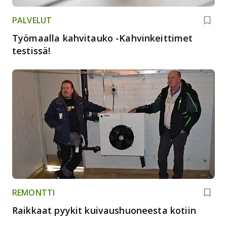
PALVELUT
Työmaalla kahvitauko -Kahvinkeittimet
testissä!
REMONTTI
Raikkaat pyykit kuivaushuoneesta kotiin