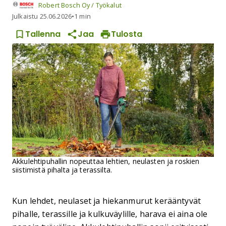
Robert Bosch Oy / Työkalut
Julkaistu
25.06.2026
•
1 min
Tallenna
Jaa
Tulosta
Akkulehtipuhallin nopeuttaa lehtien, neulasten ja roskien
siistimistä pihalta ja terassilta.
Kun lehdet, neulaset ja hiekanmurut kerääntyvät
pihalle, terassille ja kulkuväylille, harava ei aina ole