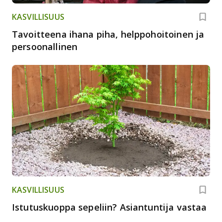
KASVILLISUUS
Tavoitteena ihana piha, helppohoitoinen ja
persoonallinen
KASVILLISUUS
Istutuskuoppa sepeliin? Asiantuntija vastaa