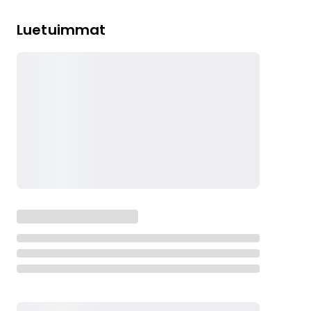
Luetuimmat