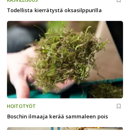
KASVILLISUUS
Todellista kierrätystä oksasilppurilla
HOITOTYÖT
Boschin ilmaaja kerää sammaleen pois